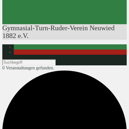
Ausbildung der Ausbilder
Rudertechnik
Bootsführerpatente
Veranstaltungen
Gymnasial-Turn-Ruder-Verein Neuwied
1882 e.V.
0 Veranstaltungen gefunden.