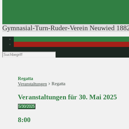
Ausbildung der Ausbilder
Rudertechnik
Bootsführerpatente
Veranstaltungen
Gymnasial-Turn-Ruder-Verein Neuwied 1882
Regatta
Regatta
Veranstaltungen
Veranstaltungen für 30. Mai 2025
5/30/2025
Datum
wählen.
8:00