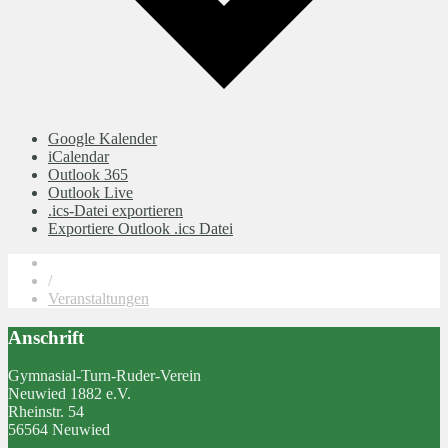
Google Kalender
iCalendar
Outlook 365
Outlook Live
.ics-Datei exportieren
Exportiere Outlook .ics Datei
/
Veranstaltungen
Anschrift
Gymnasial-Turn-Ruder-Verein
Neuwied 1882 e.V.
Rheinstr. 54
56564 Neuwied