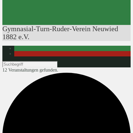
Ausbildung der Ausbilder
Rudertechnik
Bootsführerpatente
Veranstaltungen
Gymnasial-Turn-Ruder-Verein Neuwied
1882 e.V.
12 Veranstaltungen gefunden.