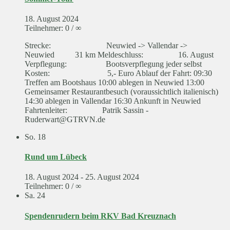
18. August 2024
Teilnehmer: 0 / ∞
Strecke: Neuwied -> Vallendar ->
Neuwied 31 km Meldeschluss: 16. August
Verpflegung: Bootsverpflegung jeder selbst
Kosten: 5,- Euro Ablauf der Fahrt: 09:30
Treffen am Bootshaus 10:00 ablegen in Neuwied 13:00
Gemeinsamer Restaurantbesuch (voraussichtlich italienisch)
14:30 ablegen in Vallendar 16:30 Ankunft in Neuwied
Fahrtenleiter: Patrik Sassin -
Ruderwart@GTRVN.de
So.
18
Rund um Lübeck
18. August 2024
-
25. August 2024
Teilnehmer: 0 / ∞
Sa.
24
Spendenrudern beim RKV Bad Kreuznach