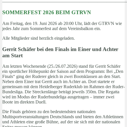
———————————————————————————
SOMMERFEST 2026 BEIM GTRVN
Am Freitag, den 19. Juni 2026 ab 20:00 Uhr, lädt der GTRVN wie
jedes Jahr zum Sommerfest auf dem Vereinsbalkon ein.
Alle Mitglieder sind herzlich eingeladen.
Gerrit Schäfer bei den Finals im Einer und Achter
am Start
Am letzten Wochenende (25./26.07.2026) stand für Gerrit Schäfer
ein sportlicher Höhepunkt der Saison auf dem Programm: Bei „Den
Finals“ ging der Ruderer gleich in zwei Bootsklassen an den Start.
Neben dem Einer trat Gerrit auch im Achter an. Dort startete er
gemeinsam mit dem Heidelberger Ruderklub im Rahmen der Ruder-
Bundesliga. Die Streckenlänge beträgt jeweils 350m. Die Regatta
wird im Modus der Ruderbundeliga ausgetragen – immer zwei
Boote im direkten Duell.
Die Finals gehören zu den bedeutendsten nationalen
Multisportveranstaltungen Deutschlands und bieten den Athletinnen
und Athleten eine große Bühne, auf der sie sich mit der nationalen
Spitze messen können.