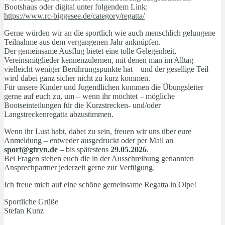
Bootshaus oder digital unter folgendem Link:
https://www.rc-biggesee.de/category/regatta/
Gerne würden wir an die sportlich wie auch menschlich gelungene
Teilnahme aus dem vergangenen Jahr anknüpfen.
Der gemeinsame Ausflug bietet eine tolle Gelegenheit,
Vereinsmitglieder kennenzulernen, mit denen man im Alltag
vielleicht weniger Berührungspunkte hat – und der gesellige Teil
wird dabei ganz sicher nicht zu kurz kommen.
Für unsere Kinder und Jugendlichen kommen die Übungsleiter
gerne auf euch zu, um – wenn ihr möchtet – mögliche
Bootseinteilungen für die Kurzstrecken‑ und/oder
Langstreckenregatta abzustimmen.
Wenn ihr Lust habt, dabei zu sein, freuen wir uns über eure
Anmeldung – entweder ausgedruckt oder per Mail an
sport@gtrvn.de
– bis spätestens
29.05.2026
.
Bei Fragen stehen euch die in der
Ausschreibung
genannten
Ansprechpartner jederzeit gerne zur Verfügung.
Ich freue mich auf eine schöne gemeinsame Regatta in Olpe!
Sportliche Grüße
Stefan Kunz