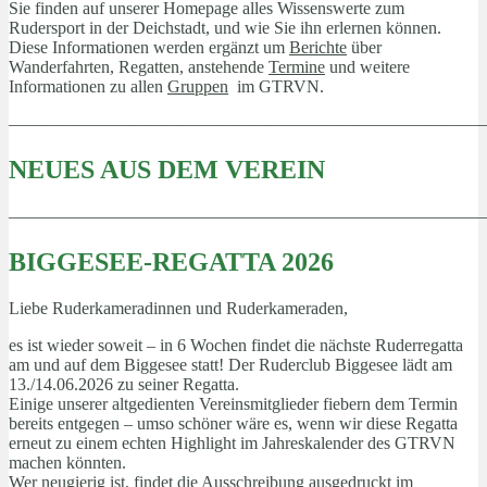
Sie finden auf unserer Homepage alles Wissenswerte zum
Rudersport in der Deichstadt, und wie Sie ihn erlernen können.
Diese Informationen werden ergänzt um
Berichte
über
Wanderfahrten, Regatten, anstehende
Termine
und weitere
Informationen zu allen
Gruppen
im GTRVN.
———————————————————————————
NEUES AUS DEM VEREIN
———————————————————————————
BIGGESEE-REGATTA 2026
Liebe Ruderkameradinnen und Ruderkameraden,
es ist wieder soweit – in 6 Wochen findet die nächste Ruderregatta
am und auf dem Biggesee statt! Der Ruderclub Biggesee lädt am
13./14.06.2026 zu seiner Regatta.
Einige unserer altgedienten Vereinsmitglieder fiebern dem Termin
bereits entgegen – umso schöner wäre es, wenn wir diese Regatta
erneut zu einem echten Highlight im Jahreskalender des GTRVN
machen könnten.
Wer neugierig ist, findet die Ausschreibung ausgedruckt im