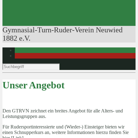
Ausbildung der Ausbilder
Rudertechnik
Bootsführerpatente
Veranstaltungen
Gymnasial-Turn-Ruder-Verein Neuwied
1882 e.V.
Unser Angebot
Den GTRVN zeichnet ein breites Angebot für alle Alters- und
Leistungsgruppen aus.
Für Rudersportinteressierte und (Wieder-) Einsteiger bieten wir
einen Schnupperkurs an, weitere Informationen hierzu finden Sie
hier [Link]