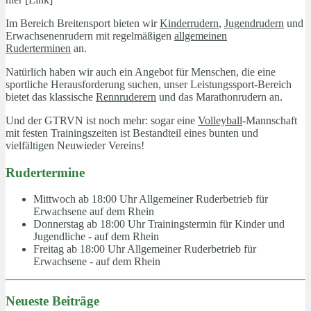
Im Bereich Breitensport bieten wir
Kinderrudern
,
Jugendrudern
und
Erwachsenenrudern mit regelmäßigen
allgemeinen
Ruderterminen
an.
Natürlich haben wir auch ein Angebot für Menschen, die eine
sportliche Herausforderung suchen, unser Leistungssport-Bereich
bietet das klassische
Rennruderern
und das Marathonrudern an.
Und der GTRVN ist noch mehr: sogar eine
Volleyball
-Mannschaft
mit festen Trainingszeiten ist Bestandteil eines bunten und
vielfältigen Neuwieder Vereins!
Rudertermine
Mittwoch ab 18:00 Uhr
Allgemeiner Ruderbetrieb für
Erwachsene auf dem Rhein
Donnerstag ab 18:00 Uhr
Trainingstermin für Kinder und
Jugendliche - auf dem Rhein
Freitag ab 18:00 Uhr
Allgemeiner Ruderbetrieb für
Erwachsene - auf dem Rhein
Neueste Beiträge