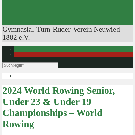
Ausbildung der Ausbilder
Rudertechnik
Bootsführerpatente
Veranstaltungen
Gymnasial-Turn-Ruder-Verein Neuwied
1882 e.V.
2024 World Rowing Senior,
Under 23 & Under 19
Championships – World
Rowing