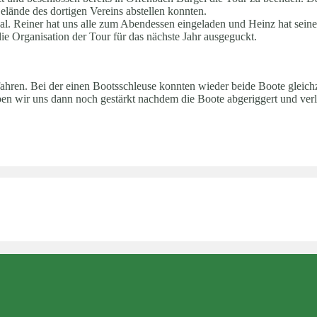
ände des dortigen Vereins abstellen konnten.
l. Reiner hat uns alle zum Abendessen eingeladen und Heinz hat seine
ie Organisation der Tour für das nächste Jahr ausgeguckt.
fahren. Bei der einen Bootsschleuse konnten wieder beide Boote gleic
n wir uns dann noch gestärkt nachdem die Boote abgeriggert und verl