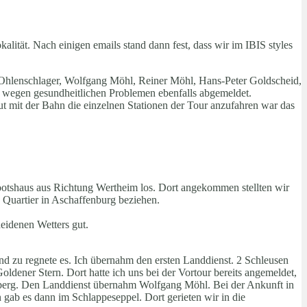
lität. Nach einigen emails stand dann fest, dass wir im IBIS styles
 Ohlenschlager, Wolfgang Möhl, Reiner Möhl, Hans-Peter Goldscheid,
ich wegen gesundheitlichen Problemen ebenfalls abgemeldet.
t mit der Bahn die einzelnen Stationen der Tour anzufahren war das
otshaus aus Richtung Wertheim los. Dort angekommen stellten wir
 Quartier in Aschaffenburg beziehen.
eidenen Wetters gut.
nd zu regnete es. Ich übernahm den ersten Landdienst. 2 Schleusen
dener Stern. Dort hatte ich uns bei der Vortour bereits angemeldet,
ltenberg. Den Landdienst übernahm Wolfgang Möhl. Bei der Ankunft in
gab es dann im Schlappeseppel. Dort gerieten wir in die