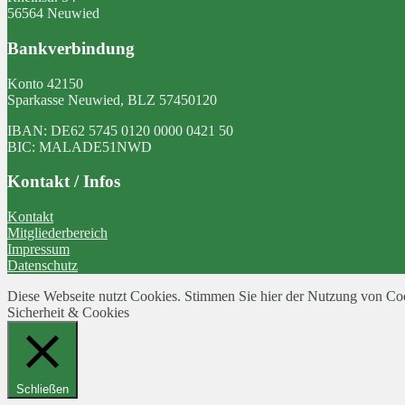
56564 Neuwied
Bankverbindung
Konto 42150
Sparkasse Neuwied, BLZ 57450120
IBAN: DE62 5745 0120 0000 0421 50
BIC: MALADE51NWD
Kontakt / Infos
Kontakt
Mitgliederbereich
Impressum
Datenschutz
Diese Webseite nutzt Cookies. Stimmen Sie hier der Nutzung von Co
Sicherheit & Cookies
Schließen