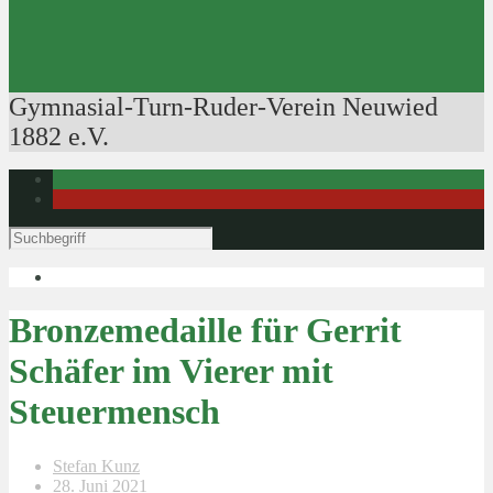
Ausbildung der Ausbilder
Rudertechnik
Bootsführerpatente
Veranstaltungen
Gymnasial-Turn-Ruder-Verein Neuwied
1882 e.V.
Bronzemedaille für Gerrit
Schäfer im Vierer mit
Steuermensch
Stefan Kunz
28. Juni 2021