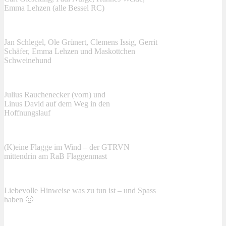
Emma Lehzen (alle Bessel RC)
Jan Schlegel, Ole Grünert, Clemens Issig, Gerrit
Schäfer, Emma Lehzen und Maskottchen
Schweinehund
Julius Rauchenecker (vorn) und
Linus David auf dem Weg in den
Hoffnungslauf
(K)eine Flagge im Wind – der GTRVN
mittendrin am RaB Flaggenmast
Liebevolle Hinweise was zu tun ist – und Spass
haben 🙂