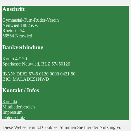
Anschrift
Gymnasial-Turn-Ruder-Verein
Neuwied 1882 e.V.
Rheinstr. 54
56564 Neuwied
Bankverbindung
Konto 42150
Sparkasse Neuwied, BLZ 57450120
IBAN: DE62 5745 0120 0000 0421 50
BIC: MALADE51NWD
Kontakt / Infos
Kontakt
Mitgliederbereich
Impressum
Datenschutz
Diese Webseite nutzt Cookies. Stimmen Sie hier der Nutzung von