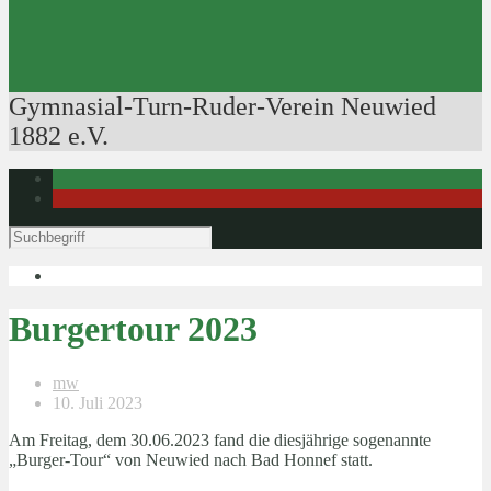
Ausbildung der Ausbilder
Rudertechnik
Bootsführerpatente
Veranstaltungen
Gymnasial-Turn-Ruder-Verein Neuwied
1882 e.V.
Burgertour 2023
mw
10. Juli 2023
Am Freitag, dem 30.06.2023 fand die diesjährige sogenannte
„Burger-Tour“ von Neuwied nach Bad Honnef statt.