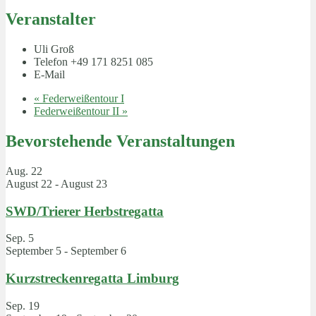
Veranstalter
Uli Groß
Telefon
+49 171 8251 085
E-Mail
«
Federweißentour I
Federweißentour II
»
Bevorstehende Veranstaltungen
Aug.
22
August 22
-
August 23
SWD/Trierer Herbstregatta
Sep.
5
September 5
-
September 6
Kurzstreckenregatta Limburg
Sep.
19