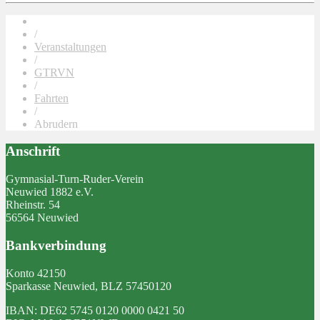
/
Veranstaltungen
/
GTRVN
/
Fahrten
/
Abrudern
Anschrift
Gymnasial-Turn-Ruder-Verein
Neuwied 1882 e.V.
Rheinstr. 54
56564 Neuwied
Bankverbindung
Konto 42150
Sparkasse Neuwied, BLZ 57450120
IBAN: DE62 5745 0120 0000 0421 50