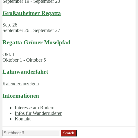
September 19
-
September 20
Großauheimer Regatta
Sep.
26
September 26
-
September 27
Regatta Grüner Moselpfad
Okt.
1
Oktober 1
-
Oktober 5
Lahnwanderfahrt
Kalender anzeigen
Informationen
Interesse am Rudern
Infos für Wanderruderer
Kontakt