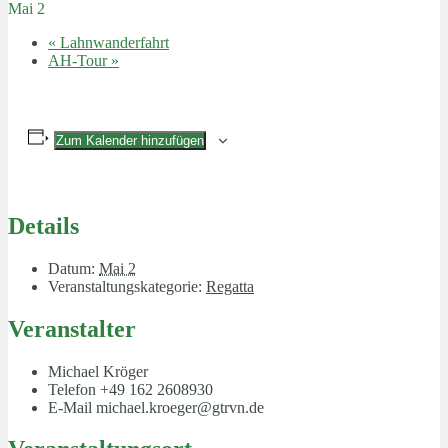
Mai 2
«
Lahnwanderfahrt
AH-Tour
»
Zum Kalender hinzufügen
Details
Datum:
Mai 2
Veranstaltungskategorie:
Regatta
Veranstalter
Michael Kröger
Telefon
+49 162 2608930
E-Mail
michael.kroeger@gtrvn.de