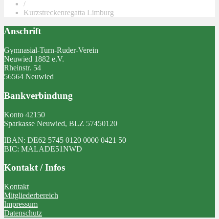
/
Kurzstreckenregatta Limburg
Anschrift
Gymnasial-Turn-Ruder-Verein
Neuwied 1882 e.V.
Rheinstr. 54
56564 Neuwied
Bankverbindung
Konto 42150
Sparkasse Neuwied, BLZ 57450120
IBAN: DE62 5745 0120 0000 0421 50
BIC: MALADE51NWD
Kontakt / Infos
Kontakt
Mitgliederbereich
Impressum
Datenschutz