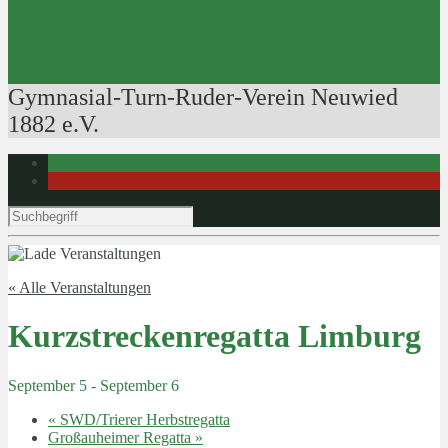
Ausbildung der Ausbilder
Rudertechnik
Bootsführerpatente
Veranstaltungen
Gymnasial-Turn-Ruder-Verein Neuwied
1882 e.V.
« Alle Veranstaltungen
Kurzstreckenregatta Limburg
September 5
-
September 6
«
SWD/Trierer Herbstregatta
Großauheimer Regatta
»