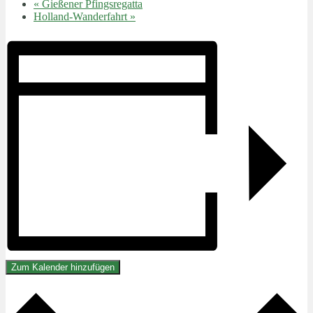
«
Gießener Pfingsregatta
Holland-Wanderfahrt
»
Zum Kalender hinzufügen