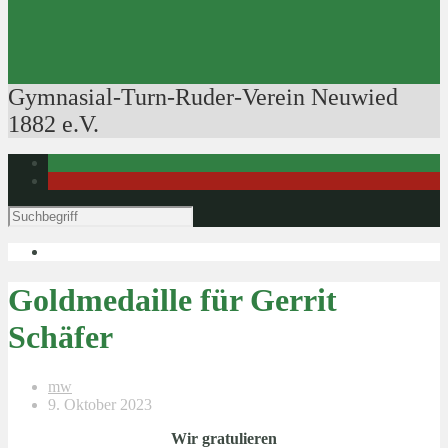
Ausbildung der Ausbilder
Rudertechnik
Bootsführerpatente
Veranstaltungen
Gymnasial-Turn-Ruder-Verein Neuwied
1882 e.V.
Goldmedaille für Gerrit
Schäfer
mw
9. Oktober 2023
Wir gratulieren