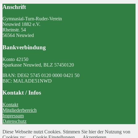
Anschrift
Gymnasial-Turn-Ruder-Verein
Neuwied 1882 e.V.
Rheinstr. 54
56564 Neuwied
Bankverbindung
Konto 42150
Sparkasse Neuwied, BLZ 57450120
IBAN: DE62 5745 0120 0000 0421 50
BIC: MALADE51NWD
Kontakt / Infos
Kontakt
Mitgliederbereich
Impressum
Datenschutz
Diese Webseite nutzt Cookies. Stimmen Sie hier der Nutzung von
Cookies zu:
Cookie Einstellungen
Akzeptieren