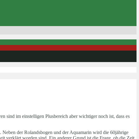
sind im einstelligen Plusbereich aber wichtiger noch ist, dass es
en. Neben der Rolandsbogen und der Aquamarin wird die 60jährige
t verklärt worden sind. Ein anderer Grund ist die Frage, ob die Zeit