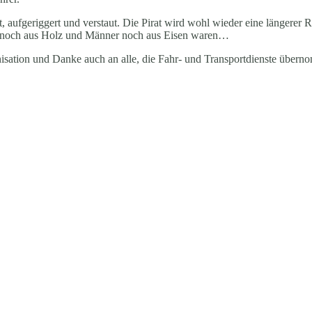
aufgeriggert und verstaut. Die Pirat wird wohl wieder eine längerer R
ote noch aus Holz und Männer noch aus Eisen waren…
isation und Danke auch an alle, die Fahr- und Transportdienste über