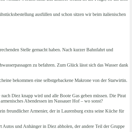
ücksbestellung ausfüllen und schon sitzen wir beim italienischen
sprechenden Stelle gemacht haben. Nach kurzer Bahnfahrt und
chwasserpassagen zu befahren. Zum Glück lässt sich das Wasser dank
enscheine bekommen eine selbstgebackene Makrone von der Starwirtin.
se nach Diez knapp wird und alle Boote Gas geben müssen. Die Pirat
ein armenisches Abendessen im Nassauer Hof – wo sonst?
 ein freundlicher Armenier, der in Laurenburg extra seine Küche für
hrt Autos und Anhänger in Diez abholen, der andere Teil der Gruppe