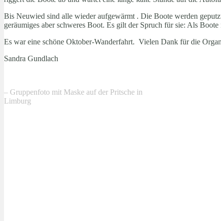
Bis Neuwied sind alle wieder aufgewärmt . Die Boote werden geputzt, 
geräumiges aber schweres Boot. Es gilt der Spruch für sie: Als Bo
Es war eine schöne Oktober-Wanderfahrt. Vielen Dank für die Organ
Sandra Gundlach
– Gruppenfoto mit Maske auf der Pritsche in
Limburg