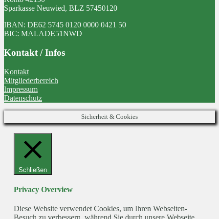
Sparkasse Neuwied, BLZ 57450120
IBAN: DE62 5745 0120 0000 0421 50
BIC: MALADE51NWD
Kontakt / Infos
Kontakt
Mitgliederbereich
Impressum
Datenschutz
Sicherheit & Cookies
Schließen
Privacy Overview
Diese Website verwendet Cookies, um Ihren Webseiten-
Besuch zu verbessern, während Sie durch unsere Webseite