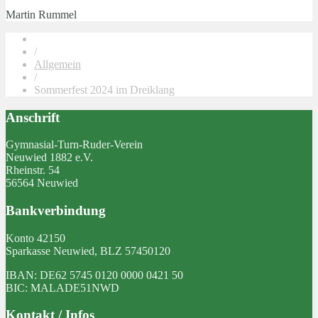
Martin Rummel
/
Allgemein
/
Sommerfest 2024 im Dreiklang
Anschrift
Gymnasial-Turn-Ruder-Verein
Neuwied 1882 e.V.
Rheinstr. 54
56564 Neuwied
Bankverbindung
Konto 42150
Sparkasse Neuwied, BLZ 57450120
IBAN: DE62 5745 0120 0000 0421 50
BIC: MALADE51NWD
Kontakt / Infos