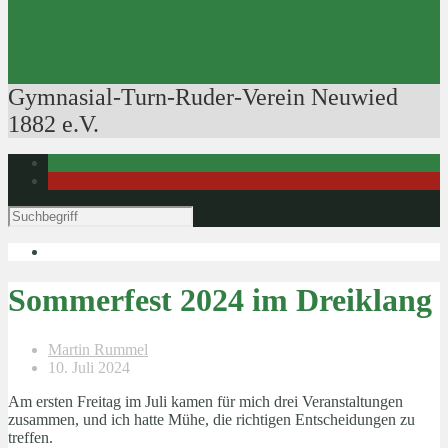
Ausbildung der Ausbilder
Rudertechnik
Bootsführerpatente
Veranstaltungen
Gymnasial-Turn-Ruder-Verein Neuwied
1882 e.V.
Sommerfest 2024 im Dreiklang
Martin Rummel
10. Juli 2024
Am ersten Freitag im Juli kamen für mich drei Veranstaltungen
zusammen, und ich hatte Mühe, die richtigen Entscheidungen zu
treffen.