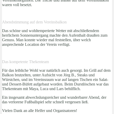
VereinskollegInnen. Die Tische und Bänke auf dem Vereinsbalkon
waren voll besetzt.
Abendstimmung auf dem Vereinsbalkon
Das schöne und wohltemperierte Wetter mit abschließendem
herrlichem Sonnenuntergang machte den Aufenthalt draußen zum
Genuss. Man konnte wieder mal feststellen, über welch
ansprechende Location der Verein verfügt.
Das kompetente Thekenteam
Für das leibliche Wohl war natürlich auch gesorgt. Im Grill auf dem
Balkon brutzelten, unter Aufsicht von Jörg B., Steaks und
Würstchen, und im Vereinsraum war auf langen Tischen ein Salat-
und Dessert-Büfett aufgebaut worden. Beim Durstlöschen war das
Thekenteam mit Maya, Luca und Lars behilflich.
Ein insgesamt abwechslungsreicher und wunderbarer Abend, der
das verlorene Fußballspiel sehr schnell vergessen ließ.
Vielen Dank an alle Helfer und Organisatoren!