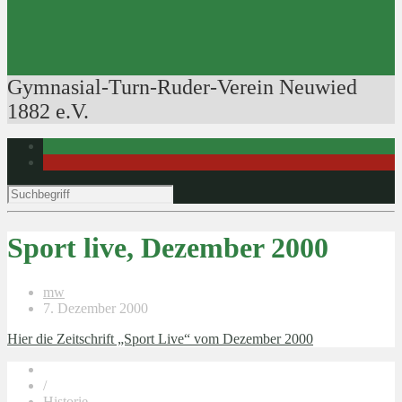
Ausbildung der Ausbilder
Rudertechnik
Bootsführerpatente
Veranstaltungen
Gymnasial-Turn-Ruder-Verein Neuwied
1882 e.V.
Sport live, Dezember 2000
mw
7. Dezember 2000
Hier die Zeitschrift „Sport Live“ vom Dezember 2000
/
Historie