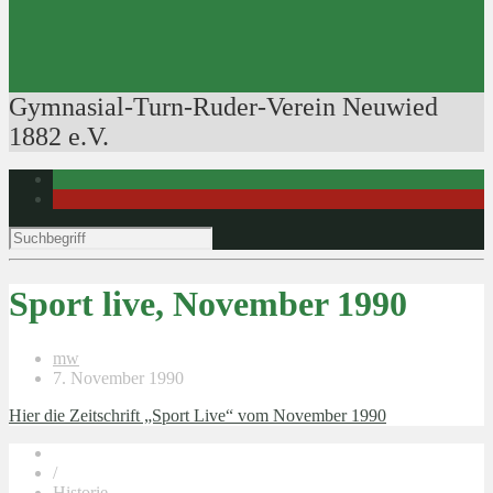
Ausbildung der Ausbilder
Rudertechnik
Bootsführerpatente
Veranstaltungen
Gymnasial-Turn-Ruder-Verein Neuwied
1882 e.V.
Sport live, November 1990
mw
7. November 1990
Hier die Zeitschrift „Sport Live“ vom November 1990
/
Historie