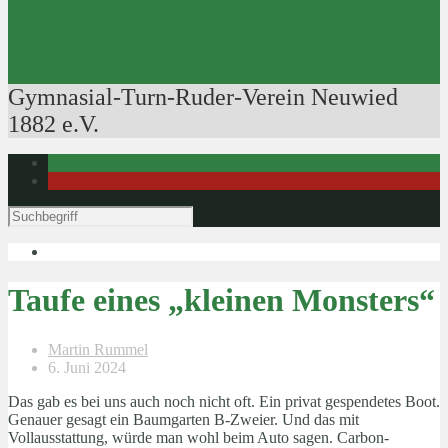
Ausbildung der Ausbilder
Rudertechnik
Bootsführerpatente
Veranstaltungen
Gymnasial-Turn-Ruder-Verein Neuwied
1882 e.V.
Taufe eines „kleinen Monsters“
Martin Rummel
6. Juni 2024
Das gab es bei uns auch noch nicht oft. Ein privat gespendetes Boot.
Genauer gesagt ein Baumgarten B-Zweier. Und das mit
Vollausstattung, würde man wohl beim Auto sagen. Carbon-