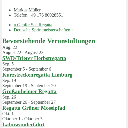
Markus Müller
Telefon
+49 176 80028551
«
Genfer See Regatta
Deutsche Sprintmeisterschaften
»
Bevorstehende Veranstaltungen
Aug.
22
August 22
-
August 23
SWD/Trierer Herbstregatta
Sep.
5
September 5
-
September 6
Kurzstreckenregatta Limburg
Sep.
19
September 19
-
September 20
Großauheimer Regatta
Sep.
26
September 26
-
September 27
Regatta Grüner Moselpfad
Okt.
1
Oktober 1
-
Oktober 5
Lahnwanderfahrt