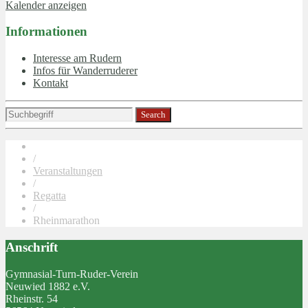
Kalender anzeigen
Informationen
Interesse am Rudern
Infos für Wanderruderer
Kontakt
/
Veranstaltungen
/
Regatta
/
Rheinmarathon
Anschrift
Gymnasial-Turn-Ruder-Verein
Neuwied 1882 e.V.
Rheinstr. 54