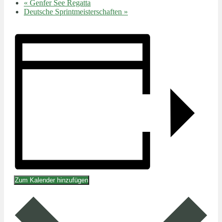
«
Genfer See Regatta
Deutsche Sprintmeisterschaften
»
Zum Kalender hinzufügen