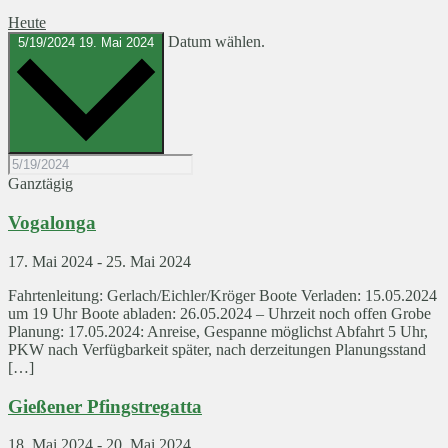
Heute
Datum wählen.
5/19/2024
19. Mai 2024
Ganztägig
Vogalonga
17. Mai 2024
-
25. Mai 2024
Fahrtenleitung: Gerlach/Eichler/Kröger Boote Verladen: 15.05.2024
um 19 Uhr Boote abladen: 26.05.2024 – Uhrzeit noch offen Grobe
Planung: 17.05.2024: Anreise, Gespanne möglichst Abfahrt 5 Uhr,
PKW nach Verfügbarkeit später, nach derzeitungen Planungsstand
[…]
Gießener Pfingstregatta
18. Mai 2024
-
20. Mai 2024