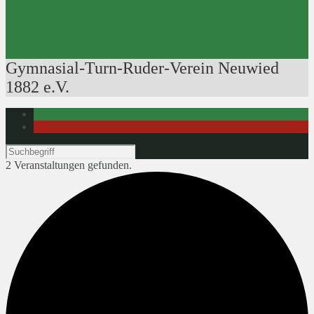
Ausbildung der Ausbilder
Rudertechnik
Bootsführerpatente
Veranstaltungen
Gymnasial-Turn-Ruder-Verein Neuwied
1882 e.V.
2 Veranstaltungen gefunden.