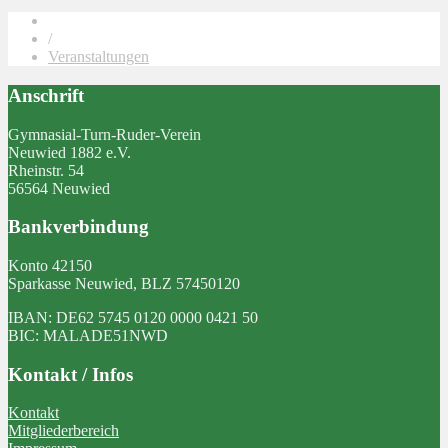
/
Veranstaltungen
Anschrift
Gymnasial-Turn-Ruder-Verein
Neuwied 1882 e.V.
Rheinstr. 54
56564 Neuwied
Bankverbindung
Konto 42150
Sparkasse Neuwied, BLZ 57450120
IBAN: DE62 5745 0120 0000 0421 50
BIC: MALADE51NWD
Kontakt / Infos
Kontakt
Mitgliederbereich