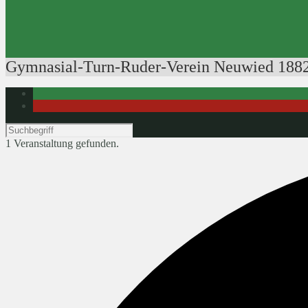
Ausbildung der Ausbilder
Rudertechnik
Bootsführerpatente
Veranstaltungen
Gymnasial-Turn-Ruder-Verein Neuwied 1882
1 Veranstaltung gefunden.