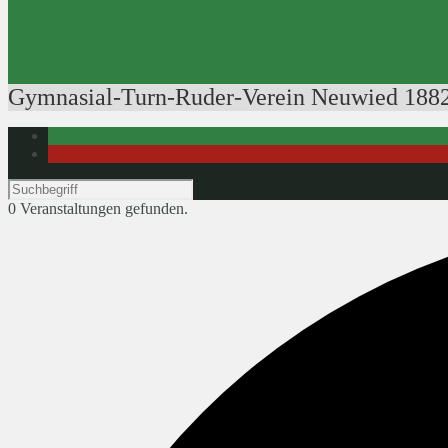
Ausbildung der Ausbilder
Rudertechnik
Bootsführerpatente
Veranstaltungen
Gymnasial-Turn-Ruder-Verein Neuwied 1882
0 Veranstaltungen gefunden.