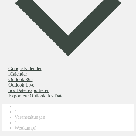
Google Kalender
iCalendar
Outlook 365
Outlook Live
.ics-Datei exportieren
Exportiere Outlook .ics Datei
/
Veranstaltungen
/
Wettkampf