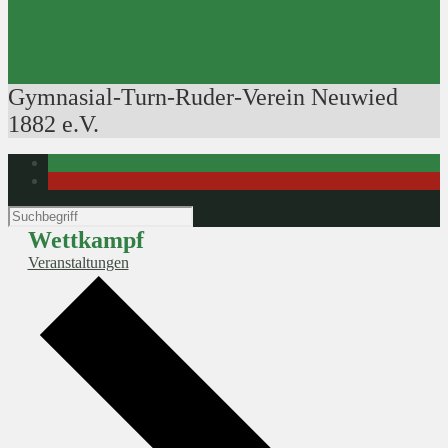
Ausbildung der Ausbilder
Rudertechnik
Bootsführerpatente
Veranstaltungen
Gymnasial-Turn-Ruder-Verein Neuwied
1882 e.V.
Wettkampf
Veranstaltungen