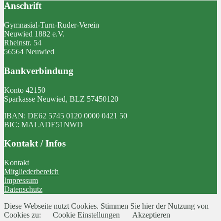
Anschrift
Gymnasial-Turn-Ruder-Verein
Neuwied 1882 e.V.
Rheinstr. 54
56564 Neuwied
Bankverbindung
Konto 42150
Sparkasse Neuwied, BLZ 57450120
IBAN: DE62 5745 0120 0000 0421 50
BIC: MALADE51NWD
Kontakt / Infos
Kontakt
Mitgliederbereich
Impressum
Datenschutz
Diese Webseite nutzt Cookies. Stimmen Sie hier der Nutzung von
Cookies zu:
Cookie Einstellungen
Akzeptieren