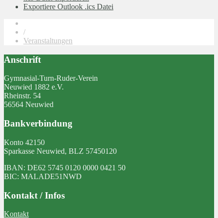
Exportiere Outlook .ics Datei
/
Veranstaltungen
Anschrift
Gymnasial-Turn-Ruder-Verein
Neuwied 1882 e.V.
Rheinstr. 54
56564 Neuwied
Bankverbindung
Konto 42150
Sparkasse Neuwied, BLZ 57450120
IBAN: DE62 5745 0120 0000 0421 50
BIC: MALADE51NWD
Kontakt / Infos
Kontakt