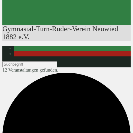
Ausbildung der Ausbilder
Rudertechnik
Bootsführerpatente
Veranstaltungen
Gymnasial-Turn-Ruder-Verein Neuwied
1882 e.V.
12 Veranstaltungen gefunden.