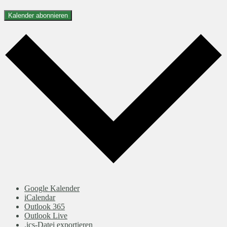
Kalender abonnieren
Google Kalender
iCalendar
Outlook 365
Outlook Live
.ics-Datei exportieren