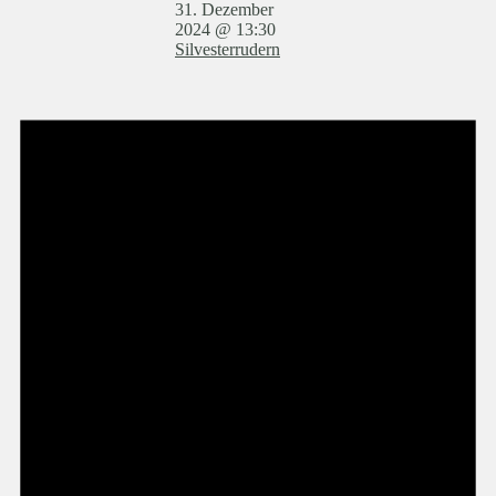
31. Dezember
2024 @ 13:30
Silvesterrudern