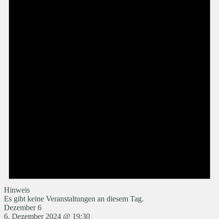
Hinweis
Es gibt keine Veranstaltungen an diesem Tag.
Dezember 6
6. Dezember 2024 @ 19:30