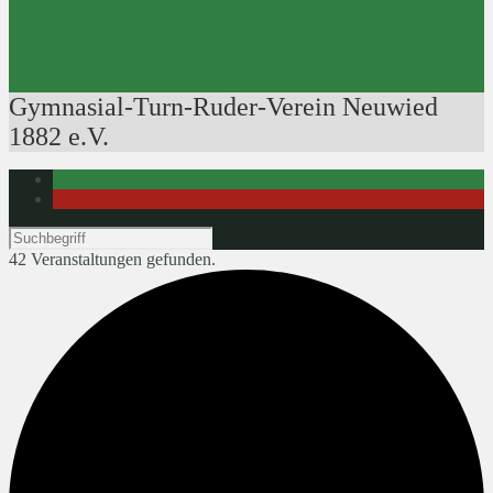
Ausbildung der Ausbilder
Rudertechnik
Bootsführerpatente
Veranstaltungen
Gymnasial-Turn-Ruder-Verein Neuwied
1882 e.V.
42 Veranstaltungen gefunden.