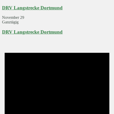
DRV Langstrecke Dortmund
November 29
Ganztägig
DRV Langstrecke Dortmund