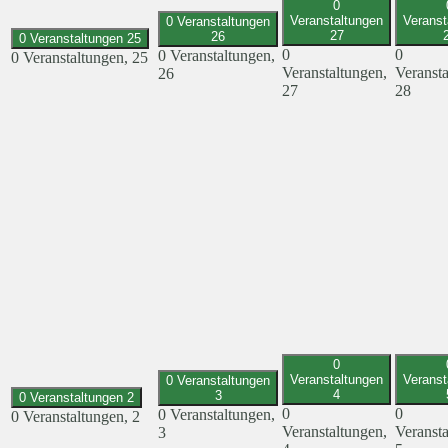
0
Veranstaltungen
Veranst
0 Veranstaltungen
27
26
0 Veranstaltungen
25
0
0
0 Veranstaltungen,
0 Veranstaltungen,
25
Veranstaltungen,
Veransta
26
27
28
0
Veranstaltungen
Veranst
0 Veranstaltungen
4
3
0 Veranstaltungen
2
0
0
0 Veranstaltungen,
0 Veranstaltungen,
2
Veranstaltungen,
Veransta
3