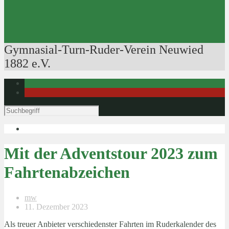
Ausbildung der Ausbilder
Rudertechnik
Bootsführerpatente
Veranstaltungen
Gymnasial-Turn-Ruder-Verein Neuwied
1882 e.V.
Mit der Adventstour 2023 zum
Fahrtenabzeichen
mw
11. Dezember 2023
Als treuer Anbieter verschiedenster Fahrten im Ruderkalender des