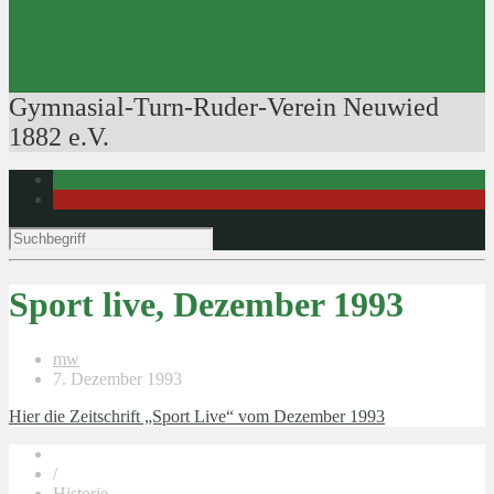
Ausbildung der Ausbilder
Rudertechnik
Bootsführerpatente
Veranstaltungen
Gymnasial-Turn-Ruder-Verein Neuwied
1882 e.V.
Sport live, Dezember 1993
mw
7. Dezember 1993
Hier die Zeitschrift „Sport Live“ vom Dezember 1993
/
Historie