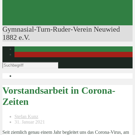
Ausbildung der Ausbilder
Rudertechnik
Bootsführerpatente
Veranstaltungen
Gymnasial-Turn-Ruder-Verein Neuwied
1882 e.V.
Vorstandsarbeit in Corona-
Zeiten
Stefan Kunz
31. Januar 2021
Seit ziemlich genau einem Jahr begleitet uns das Corona-Virus, am