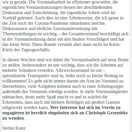
wir ja gerade. Die Vorstandsarbeit ist effizienter geworden, die
eigentlichen Vorstandssitzungen dienen der abschließenden
Diskussion und Entscheidung, die eigentliche Arbeit wird im
Vorfeld geleistet. Auch dies ist eine Arbeitsweise, die ich gerne in
die Zeit nach der Corona-Pandemie mitnehmen möchte.
Diskussionen und ehrliche Auseinandersetzung mit
Themenstellungen ist wichtig – der Gesamtvorstand beschäftigt sich
in der Vorstandssitzung dann mit den finalen Vorschlägen und hat
das letzte Wort. Diese Runde versinkt aber dann nicht im Klein-
Klein des Tagesgeschäfts.
In diesen Wochen sind wir dabei die Vorstandsarbeit auf neue Beine
zu stellen. Insbesondere ist uns wichtig, dass wir die Arbeiten auf
mehrere Schultern verteilen. Allzweckvorstand ist out –
spezialisierte Teamspieler sind in
.
Jeder noch so kleine Beitrag ist
willkommen! Es geht nicht immer darum ein Amt im Vorstand zu
übernehmen, viele Aufgaben können auch in einer Arbeitsgruppe
außerhalb des Vorstands erledigt werden. Je mehr Vereinsmitglieder
mitmachen, desto mehr Spaß macht es und es wächst die
Erkenntnis, dass auch mit kleinen Beiträgen am großen Ganzen
mitgewirkt werden kann.
Wer Interesse hat sich im Verein zu
engagieren ist herzlich eingeladen sich an Christoph Grzembke
zu wenden
.
Stefan Kunz