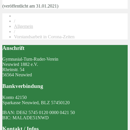
(veröffentlicht am 31.01.2021)
/
Allgemein
/
Vorstandsarbeit in Corona-Zeiten
Anschrift
Gymnasial-Turn-Ruder-Verein
Neuwied 1882 e.V.
Rheinstr. 54
56564 Neuwied
Bankverbindung
Konto 42150
Sparkasse Neuwied, BLZ 57450120
IBAN: DE62 5745 0120 0000 0421 50
BIC: MALADE51NWD
Kontakt / Infos