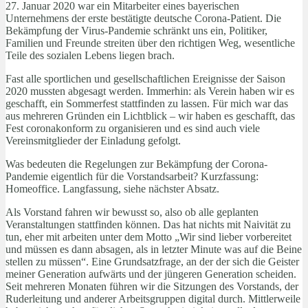
27. Januar 2020 war ein Mitarbeiter eines bayerischen
Unternehmens der erste bestätigte deutsche Corona-Patient. Die
Bekämpfung der Virus-Pandemie schränkt uns ein, Politiker,
Familien und Freunde streiten über den richtigen Weg, wesentliche
Teile des sozialen Lebens liegen brach.
Fast alle sportlichen und gesellschaftlichen Ereignisse der Saison
2020 mussten abgesagt werden. Immerhin: als Verein haben wir es
geschafft, ein Sommerfest stattfinden zu lassen. Für mich war das
aus mehreren Gründen ein Lichtblick – wir haben es geschafft, das
Fest coronakonform zu organisieren und es sind auch viele
Vereinsmitglieder der Einladung gefolgt.
Was bedeuten die Regelungen zur Bekämpfung der Corona-
Pandemie eigentlich für die Vorstandsarbeit? Kurzfassung:
Homeoffice. Langfassung, siehe nächster Absatz.
Als Vorstand fahren wir bewusst so, also ob alle geplanten
Veranstaltungen stattfinden können. Das hat nichts mit Naivität zu
tun, eher mit arbeiten unter dem Motto „Wir sind lieber vorbereitet
und müssen es dann absagen, als in letzter Minute was auf die Beine
stellen zu müssen“. Eine Grundsatzfrage, an der der sich die Geister
meiner Generation aufwärts und der jüngeren Generation scheiden.
Seit mehreren Monaten führen wir die Sitzungen des Vorstands, der
Ruderleitung und anderer Arbeitsgruppen digital durch. Mittlerweile