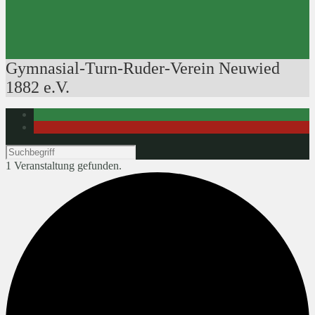
Ausbildung der Ausbilder
Rudertechnik
Bootsführerpatente
Veranstaltungen
Gymnasial-Turn-Ruder-Verein Neuwied
1882 e.V.
1 Veranstaltung gefunden.