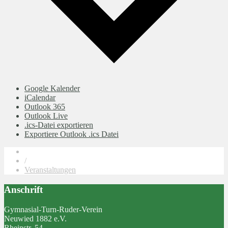
Google Kalender
iCalendar
Outlook 365
Outlook Live
.ics-Datei exportieren
Exportiere Outlook .ics Datei
/
Veranstaltungen
Anschrift
Gymnasial-Turn-Ruder-Verein
Neuwied 1882 e.V.
Rheinstr. 54