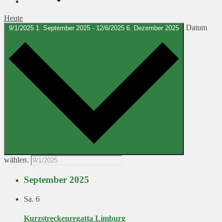
Heute
Datum
9/1/2025
1. September 2025
-
12/6/2025
6. Dezember 2025
wählen.
September 2025
Sa.
6
Kurzstreckenregatta Limburg