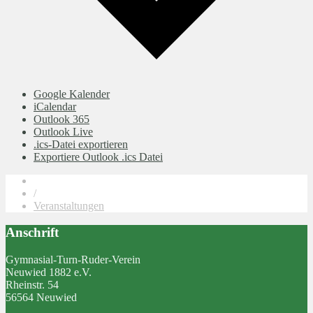
Google Kalender
iCalendar
Outlook 365
Outlook Live
.ics-Datei exportieren
Exportiere Outlook .ics Datei
/
Veranstaltungen
Anschrift
Gymnasial-Turn-Ruder-Verein
Neuwied 1882 e.V.
Rheinstr. 54
56564 Neuwied