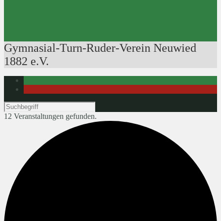
Ausbildung der Ausbilder
Rudertechnik
Bootsführerpatente
Veranstaltungen
Gymnasial-Turn-Ruder-Verein Neuwied
1882 e.V.
12 Veranstaltungen gefunden.